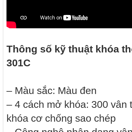
Thông số kỹ thuật khóa t
301C
– Màu sắc: Màu đen
– 4 cách mở khóa: 300 vân t
khóa cơ chống sao chép