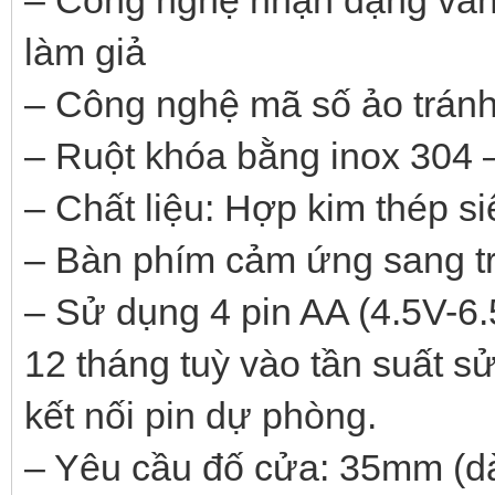
– Công nghệ nhận dạng vân 
làm giả
– Công nghệ mã số ảo tránh
– Ruột khóa bằng inox 304 –
– Chất liệu: Hợp kim thép s
– Bàn phím cảm ứng sang t
– Sử dụng 4 pin AA (4.5V-6.
12 tháng tuỳ vào tần suất s
kết nối pin dự phòng.
– Yêu cầu đố cửa: 35mm (d