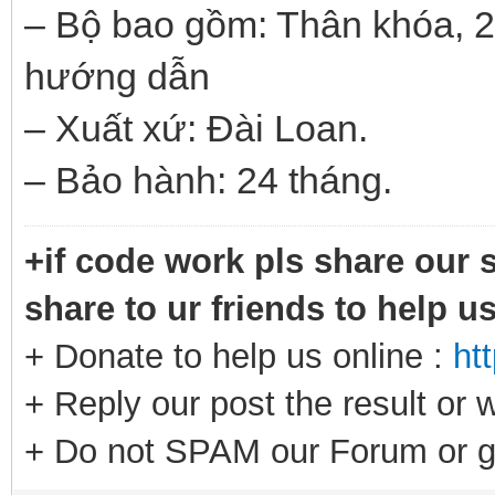
– Bộ bao gồm: Thân khóa, 2 
hướng dẫn
– Xuất xứ: Đài Loan.
– Bảo hành: 24 tháng.
+if code work pls share our s
share to ur friends to help u
+ Donate to help us online :
ht
+ Reply our post the result or 
+ Do not SPAM our Forum or g