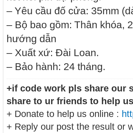
– Yêu cầu đố cửa: 35mm (d
– Bộ bao gồm: Thân khóa, 2 
hướng dẫn
– Xuất xứ: Đài Loan.
– Bảo hành: 24 tháng.
+if code work pls share our s
share to ur friends to help u
+ Donate to help us online :
ht
+ Reply our post the result or 