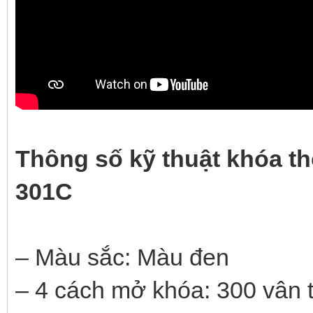
Thông số kỹ thuật khóa t
301C
– Màu sắc: Màu đen
– 4 cách mở khóa: 300 vân t