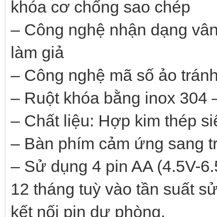
khóa cơ chống sao chép
– Công nghệ nhận dạng vân 
làm giả
– Công nghệ mã số ảo tránh
– Ruột khóa bằng inox 304 –
– Chất liệu: Hợp kim thép s
– Bàn phím cảm ứng sang t
– Sử dụng 4 pin AA (4.5V-6.
12 tháng tuỳ vào tần suất s
kết nối pin dự phòng.