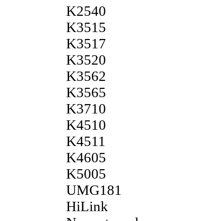
K2540
K3515
K3517
K3520
K3562
K3565
K3710
K4510
K4511
K4605
K5005
UMG181
HiLink