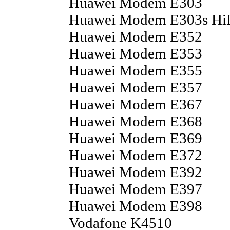
Huawei Modem E303
Huawei Modem E303s Hi
Huawei Modem E352
Huawei Modem E353
Huawei Modem E355
Huawei Modem E357
Huawei Modem E367
Huawei Modem E368
Huawei Modem E369
Huawei Modem E372
Huawei Modem E392
Huawei Modem E397
Huawei Modem E398
Vodafone K4510