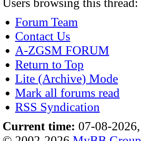
Users browsing this thread:
Forum Team
Contact Us
A-ZGSM FORUM
Return to Top
Lite (Archive) Mode
Mark all forums read
RSS Syndication
Current time:
07-08-2026,
© 2002-2026
MyBB Grou