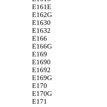
E161E
E162G
E1630
E1632
E166
E166G
E169
E1690
E1692
E169G
E170
E170G
E171