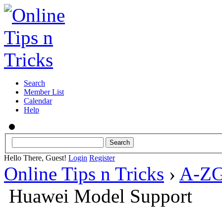
Search
Member List
Calendar
Help
Hello There, Guest!
Login
Register
Online Tips n Tricks
›
A-Z
Huawei Model Support